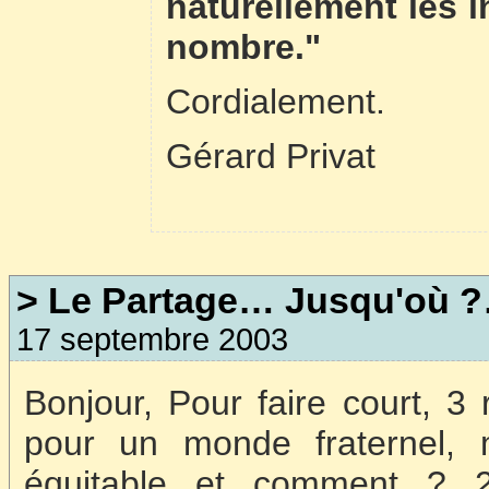
naturellement les i
nombre."
Cordialement.
Gérard Privat
> Le Partage… Jusqu'où 
17 septembre 2003
Bonjour, Pour faire court, 3
pour un monde fraternel, 
équitable et comment ? 2 