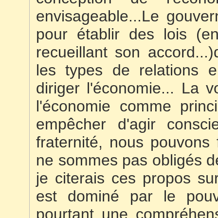
envisageable...Le gouvern
pour établir des lois (e
recueillant son accord...)
les types de relations
diriger l'économie... La v
l'économie comme princi
empêcher d'agir consci
fraternité, nous pouvons f
ne sommes pas obligés de 
je citerais ces propos s
est dominé par le pouvo
pourtant une compréhensi