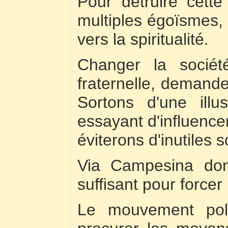
Pour détruire cett
multiples égoïsmes, 
vers la spiritualité.
Changer la sociét
fraternelle, demand
Sortons d'une ill
essayant d'influence
éviterons d'inutiles 
Via Campesina don
suffisant pour forcer 
Le mouvement poli