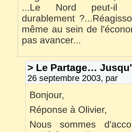
...Le Nord peut-il
durablement ?...Réagisso
même au sein de l'économ
pas avancer...
> Le Partage… Jusqu
26 septembre 2003, par
Bonjour,
Réponse à Olivier,
Nous sommes d'accord