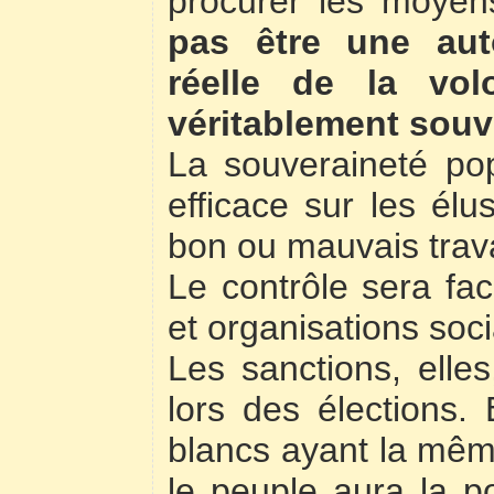
procurer les moyen
pas être une auto
réelle de la vol
véritablement souv
La souveraineté pop
efficace sur les élu
bon ou mauvais trava
Le contrôle sera faci
et organisations soci
Les sanctions, elles
lors des élections. 
blancs ayant la même
le peuple aura la po