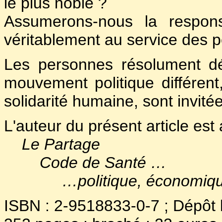
le plus noble ?
Assumerons-nous la responsa
véritablement au service des 
Les personnes résolument dé
mouvement politique différent
solidarité humaine, sont invitée
L'auteur du présent article est 
Le Partage
Code de Santé …
…politique, économique,
ISBN : 2-9518833-0-7 ; Dépôt 