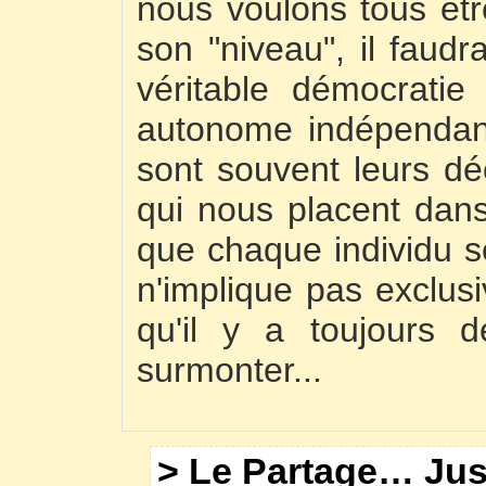
nous voulons tous êtr
son "niveau", il faud
véritable démocratie 
autonome indépendant
sont souvent leurs dé
qui nous placent dans ce
que chaque individu s
n'implique pas exclus
qu'il y a toujours d
surmonter...
> Le Partage… Ju