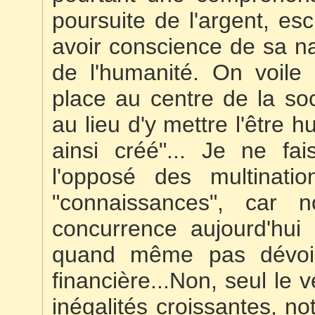
poursuite de l'argent, es
avoir conscience de sa na
de l'humanité. On voile l
place au centre de la soc
au lieu d'y mettre l'être h
ainsi créé"... Je ne fa
l'opposé des multinatio
"connaissances", car n
concurrence aujourd'hui
quand même pas dévoile
financière...Non, seul le 
inégalités croissantes, n