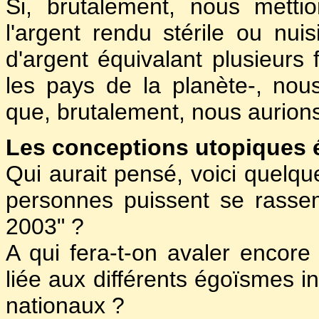
Si, brutalement, nous metti
l'argent rendu stérile ou nui
d'argent équivalant plusieurs 
les pays de la planète-, no
que, brutalement, nous aurions
Les conceptions utopiques 
Qui aurait pensé, voici quelqu
personnes puissent se rasse
2003" ?
A qui fera-t-on avaler encore
liée aux différents égoïsmes in
nationaux ?