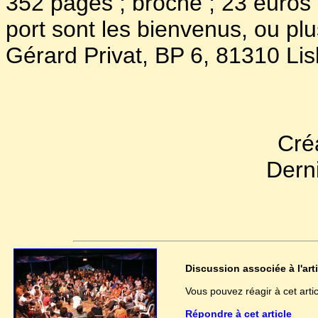
352 pages ; broché ; 23 euros 
port sont les bienvenus, ou pl
Gérard Privat, BP 6, 81310 Lis
Créa
Dern
Discussion associée à l'arti
Vous pouvez réagir à cet article 
Répondre à cet article