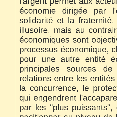
l'argent permet aux acte
économie dirigée par l
solidarité et la fraternité
illusoire, mais au contrai
économiques sont objecti
processus économique, ch
pour une autre entité é
principales sources de
relations entre les entit
la concurrence, le protec
qui engendrent l'accapar
par les "plus puissants",
positionner au niveau de 