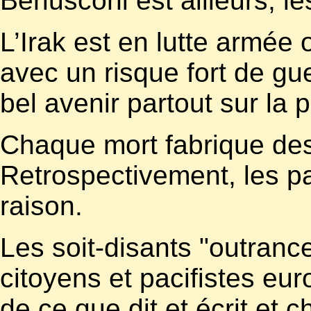
Berlusconi est ailleurs, le
L’Irak est en lutte armée 
avec un risque fort de gue
bel avenir partout sur la p
Chaque mort fabrique des
Retrospectivement, les pa
raison.
Les soit-disants "outranc
citoyens et pacifistes eu
de ce que dit et écrit et 