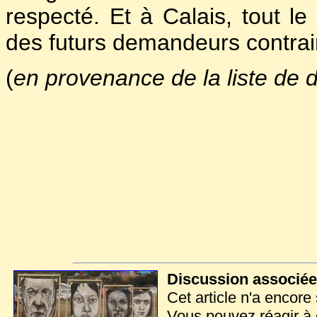
respecté. Et à Calais, tout le
des futurs demandeurs contrai
(
en provenance de la liste de d
Discussion associée à
Cet article n'a encor
Vous pouvez réagir à ce