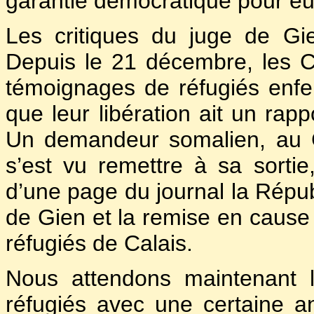
garantie démocratique pour eux
Les critiques du juge de Gi
Depuis le 21 décembre, les C
témoignages de réfugiés enf
que leur libération ait un rapp
Un demandeur somalien, au C
s’est vu remettre à sa sorti
d’une page du journal la Républi
de Gien et la remise en cause 
réfugiés de Calais.
Nous attendons maintenant 
réfugiés avec une certaine an