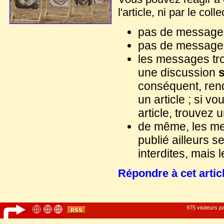
l'article, ni par le col
pas de messages
pas de message 
les messages tro
une discussion
s
conséquent, ren
un article ; si v
article, trouvez 
de même, les mes
publié ailleurs s
interdites, mais 
Répondre à cet artic
975 visiteurs p