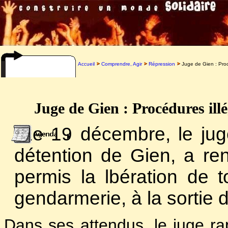
Accueil
Comprendre, Agir
Répression
Juge de Gien : Procé
Juge de Gien : Procédures illég
Le 19 décembre, le juge
détention de Gien, a re
permis la lbération de t
gendarmerie, à la sortie
Dans ses attendus, le juge rap