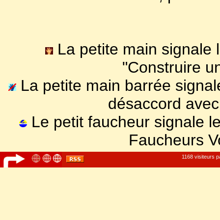
La petite main signale l
"Construire u
La petite main barrée signale
désaccord avec 
Le petit faucheur signale l
Faucheurs V
1168 visiteurs p