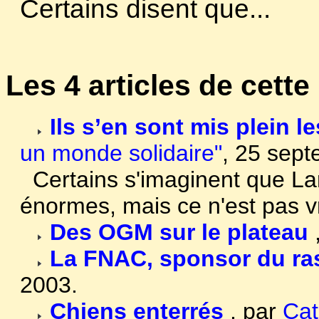
Certains disent que...
Les 4 articles de cette
Ils s’en sont mis plein l
un monde solidaire"
, 25 sep
Certains s'imaginent que La
énormes, mais ce n'est pas v
Des OGM sur le plateau
La FNAC, sponsor du r
2003.
Chiens enterrés
,
par
Cat