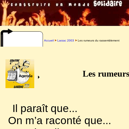
Accueil
Larzac 2003
Les rumeurs du rassemblement
Les rumeurs
Il paraît que...
On m’a raconté que...