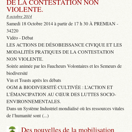
DE LA CONTESTATION NON
VIOLENTE.
8 octobre 2014
Samedi 18 Octobre 2014 à partir de 17 h 30 À PREMIAN -
34220
Vidéo - Débat
LES ACTIONS DE DÉSOBEISSANCE CIVIQUE ET LES
MODALITÉS PRATIQUES DE LA CONTESTATION
NON VIOLENTE.
Soirée animée par les Faucheurs Volontaires et les Semeurs de
biodiversité
Vin et Toasts après les débats
OGM & BIODIVERSITÉ CULTIVÉE : L’ACTION ET
L’ÉMANCIPATION AU CŒUR DES LUTTES SOCIO-
ENVIRONNEMENTALES.
Dans un Système Industriel mondialisé où les ressources vitales
de l’humanité sont (...)
Des nouvelles de la mobilisation