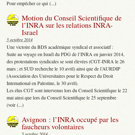
Pour empêcher ce qui (...)
Motion du Conseil Scientifique de
l’INRA sur les relations INRA-
Israel
5 octobre 2014
Une victoire du BDS académique syndical et associatif :
Suite au voyage en Israël du PDG de l’INRA en janvier 2014,
des protestations syndicales se sont élevées (CGT‐INRA le 26
mars ; et SUD recherche le 10 avril) ainsi que de l’AURDIP
(Association des Universitaires pour le Respect du Droit
International en Palestine, le 30 avril).
Les élus CGT sont intervenus lors du Conseil Scientifique le 22
mai ainsi que lors du Conseil Scientifique le 25 septembre
(voir (...)
Avignon : l’INRA occupé par les
faucheurs volontaires
5 octobre 2014