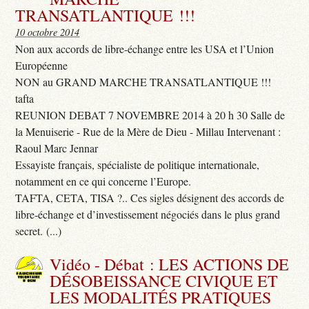
TRANSATLANTIQUE !!!
10 octobre 2014
Non aux accords de libre-échange entre les USA et l’Union
Européenne
NON au GRAND MARCHE TRANSATLANTIQUE !!!
tafta
REUNION DEBAT 7 NOVEMBRE 2014 à 20 h 30 Salle de
la Menuiserie - Rue de la Mère de Dieu - Millau Intervenant :
Raoul Marc Jennar
Essayiste français, spécialiste de politique internationale,
notamment en ce qui concerne l’Europe.
TAFTA, CETA, TISA ?.. Ces sigles désignent des accords de
libre-échange et d’investissement négociés dans le plus grand
secret. (...)
Vidéo - Débat : LES ACTIONS DE
DÉSOBEISSANCE CIVIQUE ET
LES MODALITÉS PRATIQUES