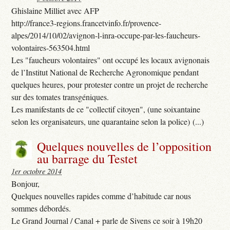
Ghislaine Milliet avec AFP
http://france3-regions.francetvinfo.fr/provence-
alpes/2014/10/02/avignon-l-inra-occupe-par-les-faucheurs-
volontaires-563504.html
Les "faucheurs volontaires" ont occupé les locaux avignonais
de l’Institut National de Recherche Agronomique pendant
quelques heures, pour protester contre un projet de recherche
sur des tomates transgéniques.
Les manifestants de ce "collectif citoyen", (une soixantaine
selon les organisateurs, une quarantaine selon la police) (...)
Quelques nouvelles de l’opposition
au barrage du Testet
1er octobre 2014
Bonjour,
Quelques nouvelles rapides comme d’habitude car nous
sommes débordés.
Le Grand Journal / Canal + parle de Sivens ce soir à 19h20