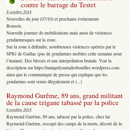
contre le barrage du Testet
8 octobre 2014
Nouvelles du jour (07/10) et prochains événements
Bonsoir,
Nouvelle journée de mobilisations mais aussi de violences
gendarmesques sur la zone.
Sur la zone à défendre, nombreuses violences opérées par le
SPIG de Gaillac (pas de gendarmes mobiles cette semaine pour
l’instant). Des blessés et une interpellation brutale. Voir la
description sur https://tantquilyauradesbouilles.wordpress.com
ainsi que le communiqué de presse qui explique que les
gendarmes sont venus illégalement et (...)
Raymond Gurême, 89 ans, grand militant
de la cause tzigane tabassé par la police
6 octobre 2014
Raymond Gurême, 89 ans, tabassé par la police, chez lui
Raymond Gurême, rescapé des camps de la morts, décoré de la