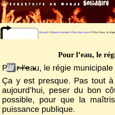
Accueil
Dans le monde
Par chez nous
Pour l’eau, le régi
Pour l’eau, le ré
Pour l’eau, le régie municipale
Ça y est presque. Pas tout à f
aujourd’hui, peser du bon cô
possible, pour que la maîtri
puissance publique.