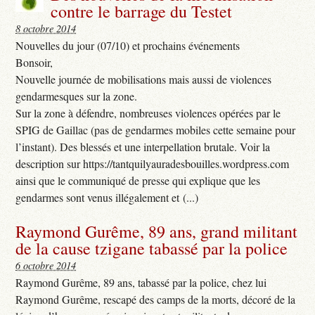
contre le barrage du Testet
8 octobre 2014
Nouvelles du jour (07/10) et prochains événements
Bonsoir,
Nouvelle journée de mobilisations mais aussi de violences
gendarmesques sur la zone.
Sur la zone à défendre, nombreuses violences opérées par le
SPIG de Gaillac (pas de gendarmes mobiles cette semaine pour
l’instant). Des blessés et une interpellation brutale. Voir la
description sur https://tantquilyauradesbouilles.wordpress.com
ainsi que le communiqué de presse qui explique que les
gendarmes sont venus illégalement et (...)
Raymond Gurême, 89 ans, grand militant
de la cause tzigane tabassé par la police
6 octobre 2014
Raymond Gurême, 89 ans, tabassé par la police, chez lui
Raymond Gurême, rescapé des camps de la morts, décoré de la