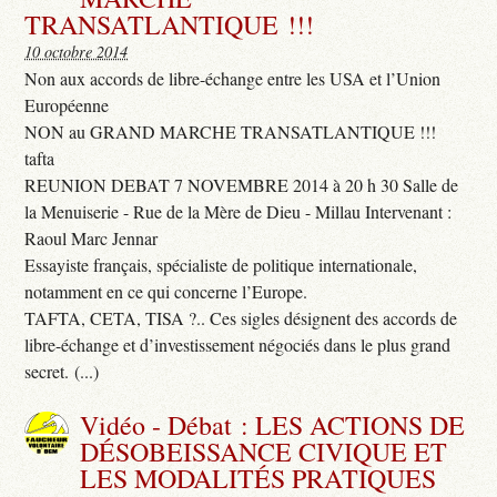
TRANSATLANTIQUE !!!
10 octobre 2014
Non aux accords de libre-échange entre les USA et l’Union
Européenne
NON au GRAND MARCHE TRANSATLANTIQUE !!!
tafta
REUNION DEBAT 7 NOVEMBRE 2014 à 20 h 30 Salle de
la Menuiserie - Rue de la Mère de Dieu - Millau Intervenant :
Raoul Marc Jennar
Essayiste français, spécialiste de politique internationale,
notamment en ce qui concerne l’Europe.
TAFTA, CETA, TISA ?.. Ces sigles désignent des accords de
libre-échange et d’investissement négociés dans le plus grand
secret. (...)
Vidéo - Débat : LES ACTIONS DE
DÉSOBEISSANCE CIVIQUE ET
LES MODALITÉS PRATIQUES