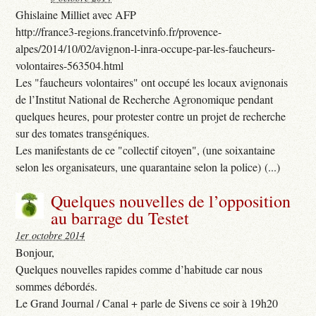
Ghislaine Milliet avec AFP
http://france3-regions.francetvinfo.fr/provence-
alpes/2014/10/02/avignon-l-inra-occupe-par-les-faucheurs-
volontaires-563504.html
Les "faucheurs volontaires" ont occupé les locaux avignonais
de l’Institut National de Recherche Agronomique pendant
quelques heures, pour protester contre un projet de recherche
sur des tomates transgéniques.
Les manifestants de ce "collectif citoyen", (une soixantaine
selon les organisateurs, une quarantaine selon la police) (...)
Quelques nouvelles de l’opposition
au barrage du Testet
1er octobre 2014
Bonjour,
Quelques nouvelles rapides comme d’habitude car nous
sommes débordés.
Le Grand Journal / Canal + parle de Sivens ce soir à 19h20