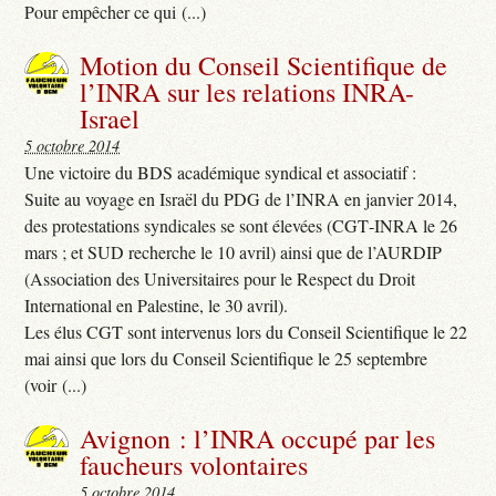
Pour empêcher ce qui (...)
Motion du Conseil Scientifique de
l’INRA sur les relations INRA-
Israel
5 octobre 2014
Une victoire du BDS académique syndical et associatif :
Suite au voyage en Israël du PDG de l’INRA en janvier 2014,
des protestations syndicales se sont élevées (CGT‐INRA le 26
mars ; et SUD recherche le 10 avril) ainsi que de l’AURDIP
(Association des Universitaires pour le Respect du Droit
International en Palestine, le 30 avril).
Les élus CGT sont intervenus lors du Conseil Scientifique le 22
mai ainsi que lors du Conseil Scientifique le 25 septembre
(voir (...)
Avignon : l’INRA occupé par les
faucheurs volontaires
5 octobre 2014