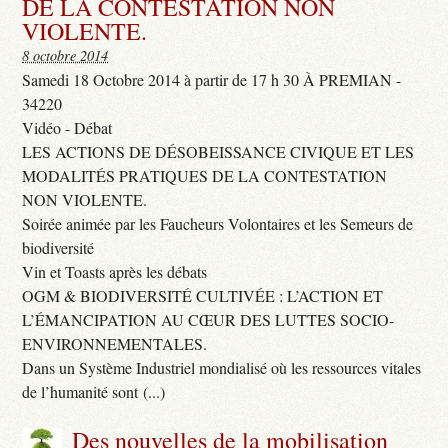
DE LA CONTESTATION NON
VIOLENTE.
8 octobre 2014
Samedi 18 Octobre 2014 à partir de 17 h 30 À PREMIAN -
34220
Vidéo - Débat
LES ACTIONS DE DÉSOBEISSANCE CIVIQUE ET LES
MODALITÉS PRATIQUES DE LA CONTESTATION
NON VIOLENTE.
Soirée animée par les Faucheurs Volontaires et les Semeurs de
biodiversité
Vin et Toasts après les débats
OGM & BIODIVERSITÉ CULTIVÉE : L’ACTION ET
L’ÉMANCIPATION AU CŒUR DES LUTTES SOCIO-
ENVIRONNEMENTALES.
Dans un Système Industriel mondialisé où les ressources vitales
de l’humanité sont (...)
Des nouvelles de la mobilisation