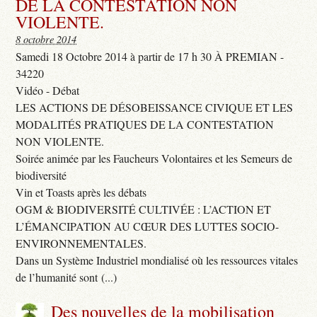
DE LA CONTESTATION NON
VIOLENTE.
8 octobre 2014
Samedi 18 Octobre 2014 à partir de 17 h 30 À PREMIAN -
34220
Vidéo - Débat
LES ACTIONS DE DÉSOBEISSANCE CIVIQUE ET LES
MODALITÉS PRATIQUES DE LA CONTESTATION
NON VIOLENTE.
Soirée animée par les Faucheurs Volontaires et les Semeurs de
biodiversité
Vin et Toasts après les débats
OGM & BIODIVERSITÉ CULTIVÉE : L’ACTION ET
L’ÉMANCIPATION AU CŒUR DES LUTTES SOCIO-
ENVIRONNEMENTALES.
Dans un Système Industriel mondialisé où les ressources vitales
de l’humanité sont (...)
Des nouvelles de la mobilisation