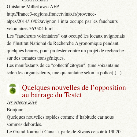
Ghislaine Milliet avec AFP
http://france3-regions.francetvinfo.fr/provence-
alpes/2014/10/02/avignon-l-inra-occupe-par-les-faucheurs-
volontaires-563504.html
Les "faucheurs volontaires" ont occupé les locaux avignonais
de l’Institut National de Recherche Agronomique pendant
quelques heures, pour protester contre un projet de recherche
sur des tomates transgéniques.
Les manifestants de ce "collectif citoyen", (une soixantaine
selon les organisateurs, une quarantaine selon la police) (...)
Quelques nouvelles de l’opposition
au barrage du Testet
1er octobre 2014
Bonjour,
Quelques nouvelles rapides comme d’habitude car nous
sommes débordés.
Le Grand Journal / Canal + parle de Sivens ce soir à 19h20