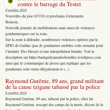
contre le barrage du Testet
8 octobre 2014
Nouvelles du jour (07/10) et prochains événements
Bonsoir,
Nouvelle journée de mobilisations mais aussi de violences
gendarmesques sur la zone.
Sur la zone à défendre, nombreuses violences opérées par le
SPIG de Gaillac (pas de gendarmes mobiles cette semaine pour
l’instant). Des blessés et une interpellation brutale. Voir la
description sur https://tantquilyauradesbouilles.wordpress.com
ainsi que le communiqué de presse qui explique que les
gendarmes sont venus illégalement et (...)
Raymond Gurême, 89 ans, grand militant
de la cause tzigane tabassé par la police
6 octobre 2014
Raymond Gurême, 89 ans, tabassé par la police, chez lui
Raymond Gurême, rescapé des camps de la morts, décoré de la