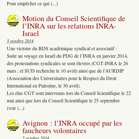
Pour empêcher ce qui (...)
Motion du Conseil Scientifique de
l’INRA sur les relations INRA-
Israel
5 octobre 2014
Une victoire du BDS académique syndical et associatif :
Suite au voyage en Israël du PDG de l’INRA en janvier 2014,
des protestations syndicales se sont élevées (CGT‐INRA le 26
mars ; et SUD recherche le 10 avril) ainsi que de l’AURDIP
(Association des Universitaires pour le Respect du Droit
International en Palestine, le 30 avril).
Les élus CGT sont intervenus lors du Conseil Scientifique le 22
mai ainsi que lors du Conseil Scientifique le 25 septembre
(voir (...)
Avignon : l’INRA occupé par les
faucheurs volontaires
5 octobre 2014