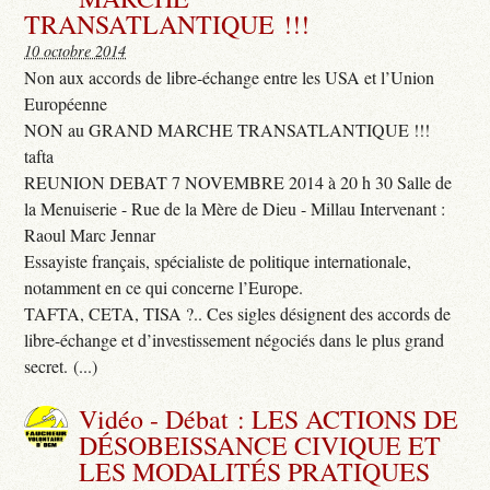
TRANSATLANTIQUE !!!
10 octobre 2014
Non aux accords de libre-échange entre les USA et l’Union
Européenne
NON au GRAND MARCHE TRANSATLANTIQUE !!!
tafta
REUNION DEBAT 7 NOVEMBRE 2014 à 20 h 30 Salle de
la Menuiserie - Rue de la Mère de Dieu - Millau Intervenant :
Raoul Marc Jennar
Essayiste français, spécialiste de politique internationale,
notamment en ce qui concerne l’Europe.
TAFTA, CETA, TISA ?.. Ces sigles désignent des accords de
libre-échange et d’investissement négociés dans le plus grand
secret. (...)
Vidéo - Débat : LES ACTIONS DE
DÉSOBEISSANCE CIVIQUE ET
LES MODALITÉS PRATIQUES