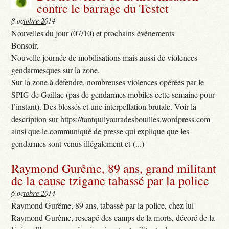
contre le barrage du Testet
8 octobre 2014
Nouvelles du jour (07/10) et prochains événements
Bonsoir,
Nouvelle journée de mobilisations mais aussi de violences
gendarmesques sur la zone.
Sur la zone à défendre, nombreuses violences opérées par le
SPIG de Gaillac (pas de gendarmes mobiles cette semaine pour
l’instant). Des blessés et une interpellation brutale. Voir la
description sur https://tantquilyauradesbouilles.wordpress.com
ainsi que le communiqué de presse qui explique que les
gendarmes sont venus illégalement et (...)
Raymond Gurême, 89 ans, grand militant
de la cause tzigane tabassé par la police
6 octobre 2014
Raymond Gurême, 89 ans, tabassé par la police, chez lui
Raymond Gurême, rescapé des camps de la morts, décoré de la