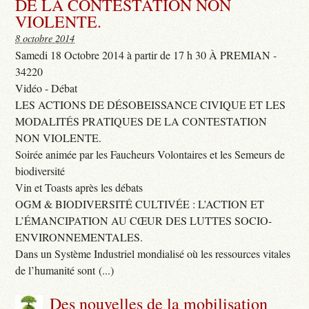
DE LA CONTESTATION NON
VIOLENTE.
8 octobre 2014
Samedi 18 Octobre 2014 à partir de 17 h 30 À PREMIAN -
34220
Vidéo - Débat
LES ACTIONS DE DÉSOBEISSANCE CIVIQUE ET LES
MODALITÉS PRATIQUES DE LA CONTESTATION
NON VIOLENTE.
Soirée animée par les Faucheurs Volontaires et les Semeurs de
biodiversité
Vin et Toasts après les débats
OGM & BIODIVERSITÉ CULTIVÉE : L’ACTION ET
L’ÉMANCIPATION AU CŒUR DES LUTTES SOCIO-
ENVIRONNEMENTALES.
Dans un Système Industriel mondialisé où les ressources vitales
de l’humanité sont (...)
Des nouvelles de la mobilisation