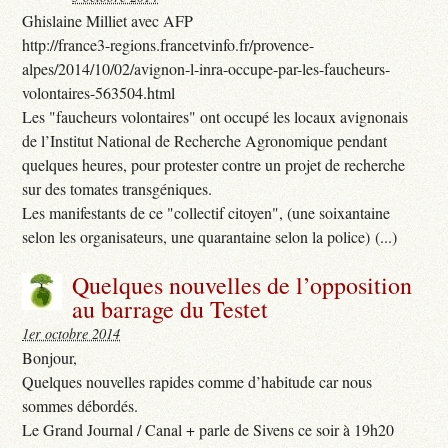
Ghislaine Milliet avec AFP
http://france3-regions.francetvinfo.fr/provence-
alpes/2014/10/02/avignon-l-inra-occupe-par-les-faucheurs-
volontaires-563504.html
Les "faucheurs volontaires" ont occupé les locaux avignonais
de l’Institut National de Recherche Agronomique pendant
quelques heures, pour protester contre un projet de recherche
sur des tomates transgéniques.
Les manifestants de ce "collectif citoyen", (une soixantaine
selon les organisateurs, une quarantaine selon la police) (...)
Quelques nouvelles de l’opposition
au barrage du Testet
1er octobre 2014
Bonjour,
Quelques nouvelles rapides comme d’habitude car nous
sommes débordés.
Le Grand Journal / Canal + parle de Sivens ce soir à 19h20