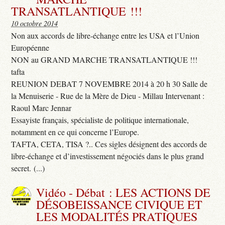
TRANSATLANTIQUE !!!
10 octobre 2014
Non aux accords de libre-échange entre les USA et l’Union
Européenne
NON au GRAND MARCHE TRANSATLANTIQUE !!!
tafta
REUNION DEBAT 7 NOVEMBRE 2014 à 20 h 30 Salle de
la Menuiserie - Rue de la Mère de Dieu - Millau Intervenant :
Raoul Marc Jennar
Essayiste français, spécialiste de politique internationale,
notamment en ce qui concerne l’Europe.
TAFTA, CETA, TISA ?.. Ces sigles désignent des accords de
libre-échange et d’investissement négociés dans le plus grand
secret. (...)
Vidéo - Débat : LES ACTIONS DE
DÉSOBEISSANCE CIVIQUE ET
LES MODALITÉS PRATIQUES