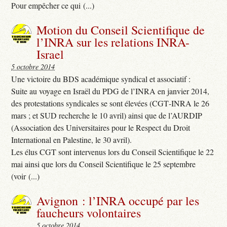
Pour empêcher ce qui (...)
Motion du Conseil Scientifique de
l’INRA sur les relations INRA-
Israel
5 octobre 2014
Une victoire du BDS académique syndical et associatif :
Suite au voyage en Israël du PDG de l’INRA en janvier 2014,
des protestations syndicales se sont élevées (CGT‐INRA le 26
mars ; et SUD recherche le 10 avril) ainsi que de l’AURDIP
(Association des Universitaires pour le Respect du Droit
International en Palestine, le 30 avril).
Les élus CGT sont intervenus lors du Conseil Scientifique le 22
mai ainsi que lors du Conseil Scientifique le 25 septembre
(voir (...)
Avignon : l’INRA occupé par les
faucheurs volontaires
5 octobre 2014